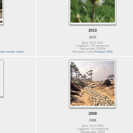
2010
2010
Дата: 05.11.2010
Содержит: 729 элементов
Просмотров: 224538
трам уходят люди
Ключевые слова
Конкурс 2010
2008
2008
Дата: 22.07.2009
Содержит: 16 элементов
Просмотров: 54054