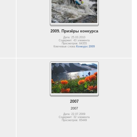
2009. Призёры конкурса
Дата: 25.03.2010
Содержит: 43 элемента
Просмотров: 64355
Ключевые слова
Конкурс 2009
2007
2007
Дата: 22.07.2009
Содержит: 32 элемента
Просмотров: 65449