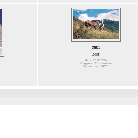
2005
2005
Дата: 22.07.2009
Содержит: 24 элемента
Просмотров: 62704