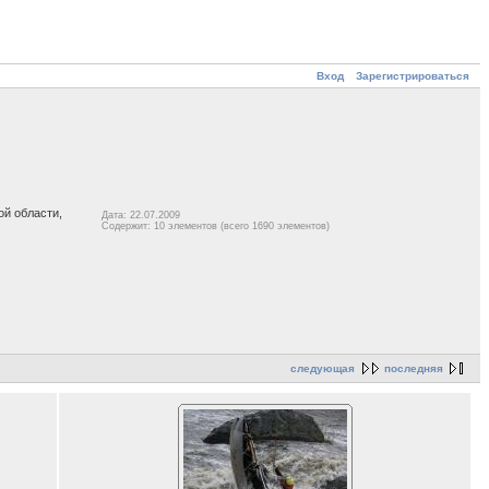
Вход
Зарегистрироваться
й области,
Дата: 22.07.2009
Содержит: 10 элементов (всего 1690 элементов)
следующая
последняя