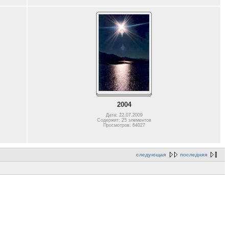
2004
Дата: 22.07.2009
Содержит: 25 элементов
Просмотров: 64027
следующая
последняя