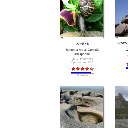
Фото 
Улитка
Ш
Диянова Анна, Сидней,
Австралия.
П
Дата: 17.02.2003
Просмотров: 2251
3 голоса