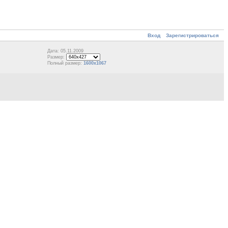
Вход
Зарегистрироваться
Дата: 05.11.2009
Размер:
Полный размер:
1600x1067