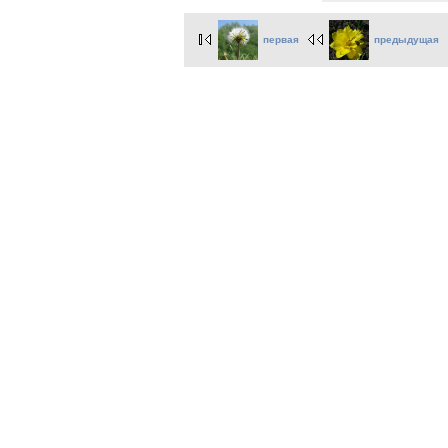
первая
предыдущая