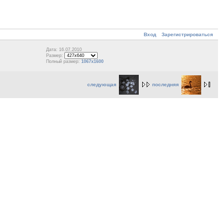
Вход
Зарегистрироваться
Дата: 16.07.2010
Размер:
Полный размер:
1067x1600
следующая
последняя