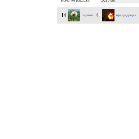
Значение выдержки
1/230 sec
первая
предыдущая