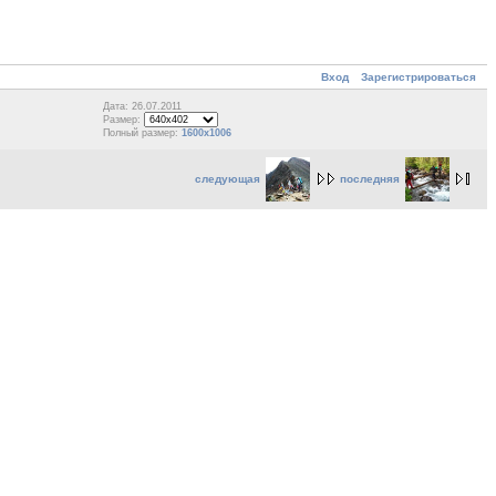
Вход
Зарегистрироваться
Дата: 26.07.2011
Размер:
Полный размер:
1600x1006
следующая
последняя