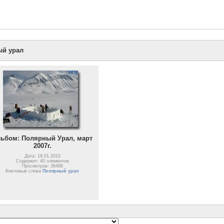
ый урал
ьбом: Полярный Урал, март
2007г.
Дата: 19.01.2010
Содержит: 40 элементов
Просмотров: 36488
Ключевые слова
Полярный урал