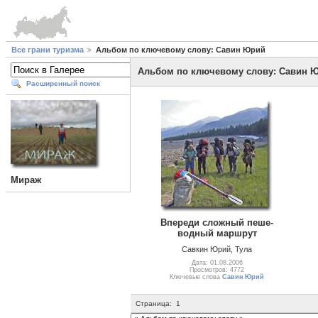
Все грани туризма
Альбом по ключевому слову: Савин Юрий
Альбом по ключевому слову: Савин 
Расширенный поиск
Мираж
Впереди сложный пеше-
водный маршрут
Савкин Юрий, Тула
Дата: 01.08.2006
Просмотров: 4772
Ключевые слова
Савин Юрий
Страница:
1