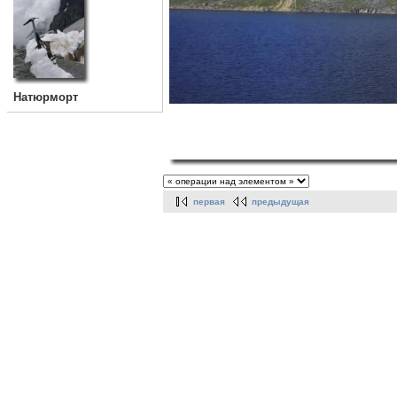
Натюрморт
первая
предыдущая