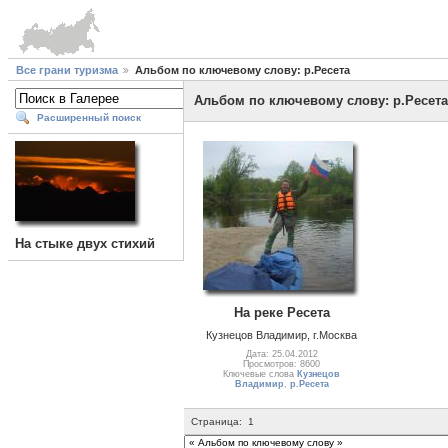
Все грани туризма
Альбом по ключевому слову: р.Ресета
Альбом по ключевому слову: р.Ресета
Расширенный поиск
На стыке двух стихий
На реке Ресета
Кузнецов Владимир, г.Москва
Дата: 25.04.2012
Просмотров: 8600
Ключевые слова
Кузнецов
Владимир
,
р.Ресета
Страница:
1