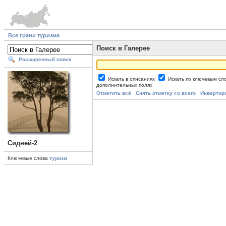
Все грани туризма
Поиск в Галерее
Расширенный поиск
Искать в описаниях
Искать по ключевым с
дополнительных полях
Отметить всё
Снять отметку со всего
Инвертир
Сидней-2
Ключевые слова
туризм