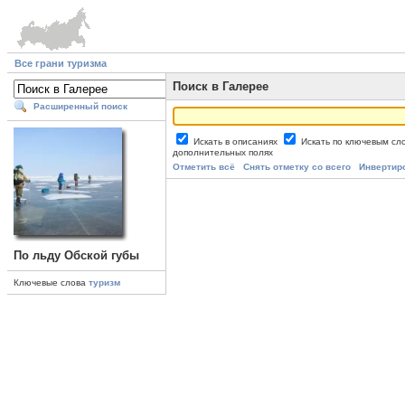
Все грани туризма
Поиск в Галерее
Расширенный поиск
Искать в описаниях
Искать по ключевым с
дополнительных полях
Отметить всё
Снять отметку со всего
Инвертир
По льду Обской губы
Ключевые слова
туризм