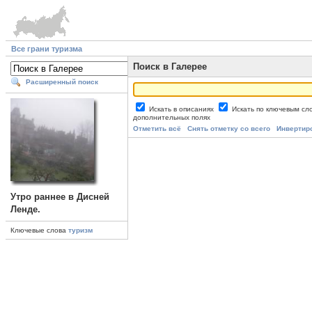
Все грани туризма
Поиск в Галерее
Расширенный поиск
Искать в описаниях
Искать по ключевым с
дополнительных полях
Отметить всё
Снять отметку со всего
Инвертир
Утро раннее в Дисней
Ленде.
Ключевые слова
туризм