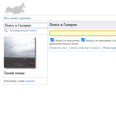
Все грани туризма
Поиск в Галерее
Расширенный поиск
Искать в описаниях
Искать по ключевым с
дополнительных полях
Отметить всё
Снять отметку со всего
Инвертир
Тихий океан
Ключевые слова
туризм