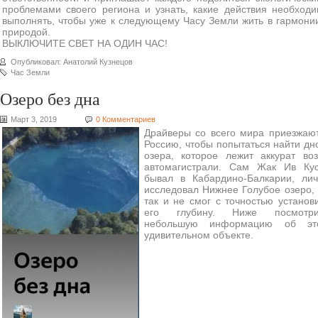
проблемами своего региона и узнать, какие действия необход
выполнять, чтобы уже к следующему Часу Земли жить в гармони
природой.
ВЫКЛЮЧИТЕ СВЕТ НА ОДИН ЧАС!
Опубликовал: Анатолий Кузнецов
Час Земли
Озеро без дна
Март 3, 2019
0 Комментариев
Драйверы со всего мира приезжаю
Россию, чтобы попытаться найти дн
озера, которое лежит аккурат во
автомагистрали. Сам Жак Ив Кус
бывал в Кабардино-Балкарии, ли
исследовал Нижнее Голубое озеро,
так и не смог с точностью установ
его глубину. Ниже посмотри
небольшую информацию об эт
удивительном объекте.