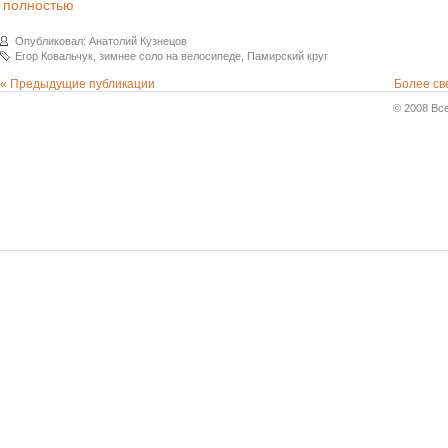
полностью
Опубликовал: Анатолий Кузнецов
Егор Ковальчук
,
зимнее соло на велосипеде
,
Памирский круг
« Предыдущие публикации
Более св
© 2008 Вс