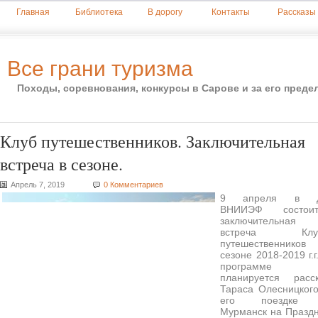
Главная
Библиотека
В дорогу
Контакты
Рассказы
Все грани туризма
Походы, соревнования, конкурсы в Сарове и за его преде
Клуб путешественников. Заключительная
встреча в сезоне.
Апрель 7, 2019
0 Комментариев
9 апреля в 
ВНИИЭФ состоит
заключительная
встреча Клу
путешественников
сезоне 2018-2019 г.г
программе
планируется расск
Тараса Олесницког
его поездке
Мурманск на Празд